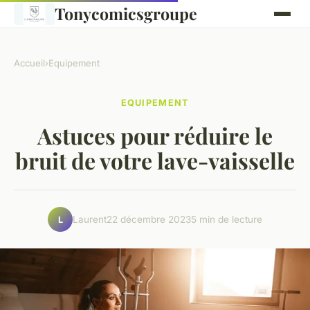
Tonycomicsgroupe
Accueil
›
Equipement
EQUIPEMENT
Astuces pour réduire le
bruit de votre lave-vaisselle
Laurent
22 décembre 2023
5 min de lecture
L